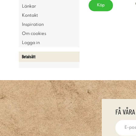
Köp
Länkar
Kontakt
Inspiration
Om cookies
Logga in
Betalsätt
FÅ VÅRA