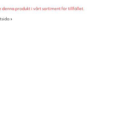
 denna produkt i vårt sortiment för tillfället.
rtsida »