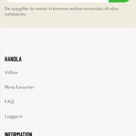
De uppgifter du matar in kommer endast användas till våra
nyhetsbrev.
HANDLA
Villkor
Mina favoriter
FAQ
Logga in
INFORMATION