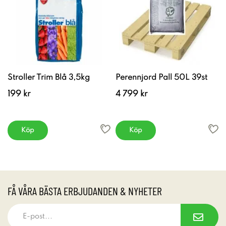
Stroller Trim Blå 3,5kg
Perennjord Pall 50L 39st
199 kr
4 799 kr
Köp
Köp
FÅ VÅRA BÄSTA ERBJUDANDEN & NYHETER