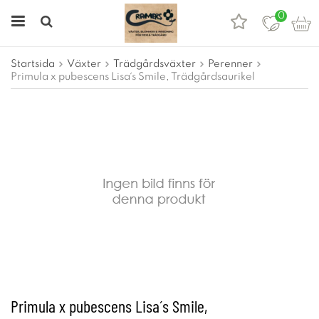
0
Startsida
Växter
Trädgårdsväxter
Perenner
Primula x pubescens Lisa´s Smile, Trädgårdsaurikel
Primula x pubescens Lisa´s Smile,