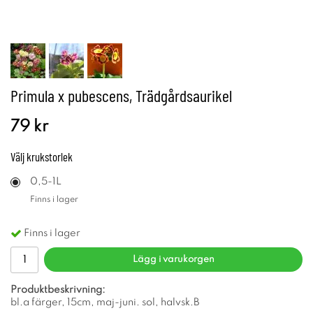
Primula x pubescens, Trädgårdsaurikel
79 kr
Välj
krukstorlek
0,5-1L
Finns i lager
Finns i lager
Lägg i varukorgen
Produktbeskrivning:
bl.a färger, 15cm, maj-juni. sol, halvsk.B