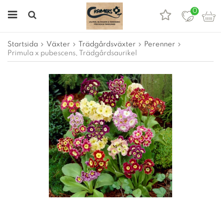
0
Startsida
Växter
Trädgårdsväxter
Perenner
Primula x pubescens, Trädgårdsaurikel