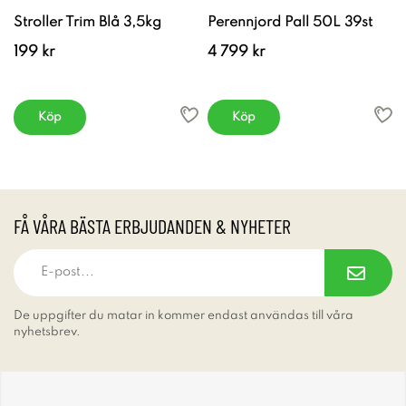
Stroller Trim Blå 3,5kg
Perennjord Pall 50L 39st
199 kr
4 799 kr
Köp
Köp
FÅ VÅRA BÄSTA ERBJUDANDEN & NYHETER
De uppgifter du matar in kommer endast användas till våra
nyhetsbrev.