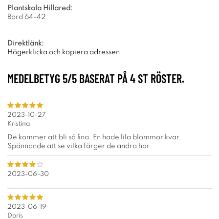
Plantskola Hillared:
Bord 64-42
Direktlänk:
Högerklicka och kopiera adressen
MEDELBETYG
5
/5 BASERAT PÅ
4
ST RÖSTER.
2023-10-27
Kristina
De kommer att bli så fina. En hade lila blommor kvar.
Spännande att se vilka färger de andra har
2023-06-30
2023-06-19
Doris