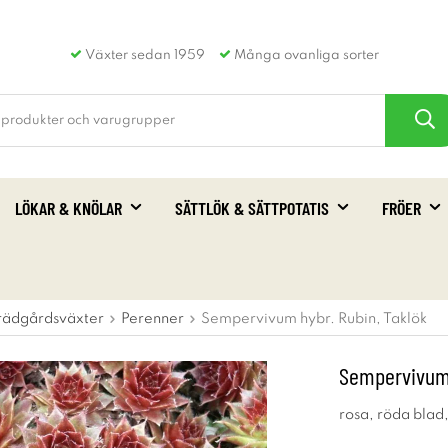
Växter sedan 1959
Många ovanliga sorter
LÖKAR & KNÖLAR
SÄTTLÖK & SÄTTPOTATIS
FRÖER
rädgårdsväxter
Perenner
Sempervivum hybr. Rubin, Taklök
Sempervivum 
rosa, röda blad,