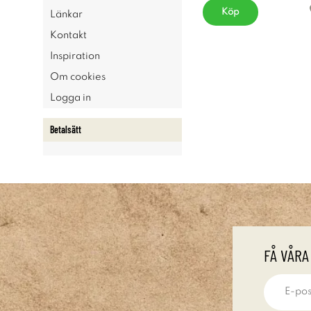
Köp
Länkar
Kontakt
Inspiration
Om cookies
Logga in
Betalsätt
FÅ VÅRA