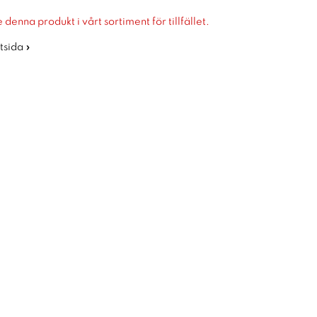
 denna produkt i vårt sortiment för tillfället.
rtsida »