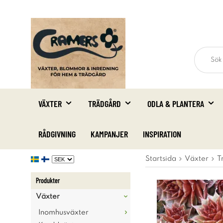
VÄXTER
TRÄDGÅRD
ODLA & PLANTERA
RÅDGIVNING
KAMPANJER
INSPIRATION
Startsida
Växter
T
Produkter
Växter
Inomhusväxter