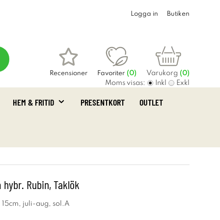
Logga in
Butiken
Varukorg
Recensioner
Favoriter
(
0
)
(0)
Moms visas:
Inkl
Exkl
HEM & FRITID
PRESENTKORT
OUTLET
hybr. Rubin, Taklök
 15cm, juli-aug, sol.A