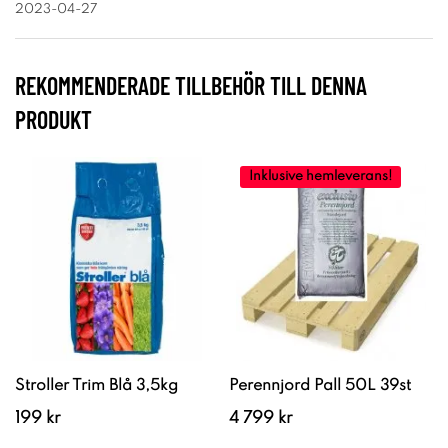
2023-04-27
REKOMMENDERADE TILLBEHÖR TILL DENNA
PRODUKT
Inklusive hemleverans!
Stroller Trim Blå 3,5kg
Perennjord Pall 50L 39st
199 kr
4 799 kr