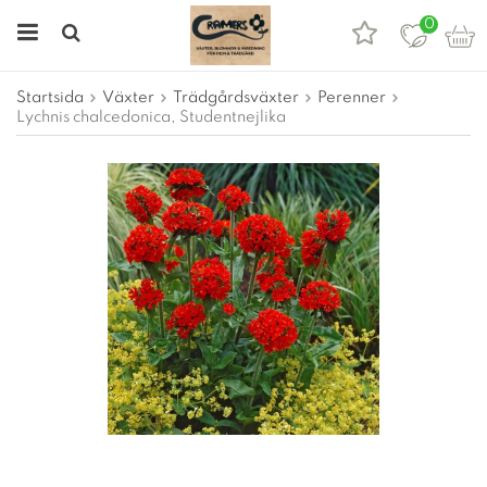
0
Startsida
Växter
Trädgårdsväxter
Perenner
Lychnis chalcedonica, Studentnejlika