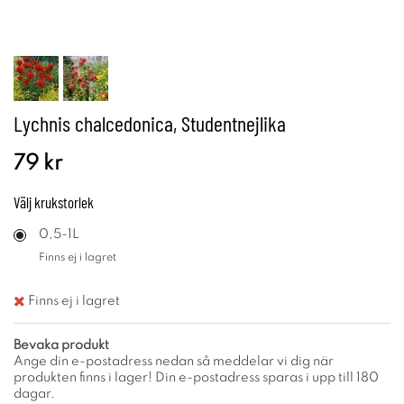
Lychnis chalcedonica, Studentnejlika
79 kr
Välj
krukstorlek
0,5-1L
Finns ej i lagret
Finns ej i lagret
Bevaka produkt
Ange din e-postadress nedan så meddelar vi dig när
produkten finns i lager! Din e-postadress sparas i upp till 180
dagar.