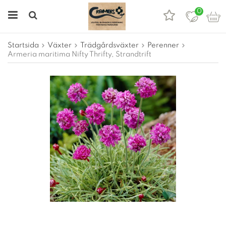
0
Startsida
Växter
Trädgårdsväxter
Perenner
Armeria maritima Nifty Thrifty, Strandtrift