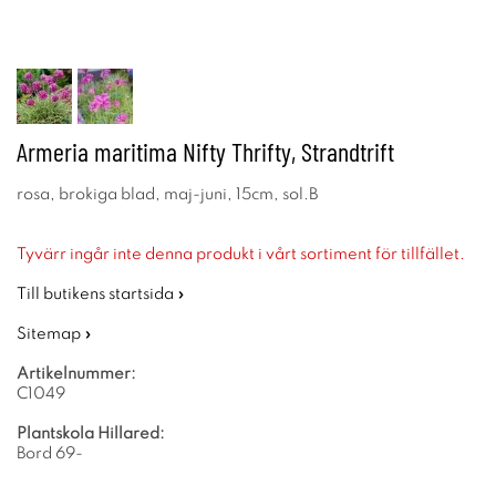
Armeria maritima Nifty Thrifty, Strandtrift
rosa, brokiga blad, maj-juni, 15cm, sol.B
Tyvärr ingår inte denna produkt i vårt sortiment för tillfället.
Till butikens startsida »
Sitemap »
Artikelnummer:
C1049
Plantskola Hillared:
Bord 69-