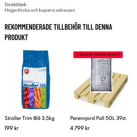
Direktlänk:
Högerklicka och kopiera adressen
REKOMMENDERADE TILLBEHÖR TILL DENNA
PRODUKT
Inklusive hemleverans!
Stroller Trim Blå 3,5kg
Perennjord Pall 50L 39st
199 kr
4 799 kr