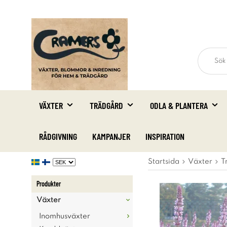
VÄXTER
TRÄDGÅRD
ODLA & PLANTERA
RÅDGIVNING
KAMPANJER
INSPIRATION
Startsida
Växter
T
Produkter
Växter
Inomhusväxter