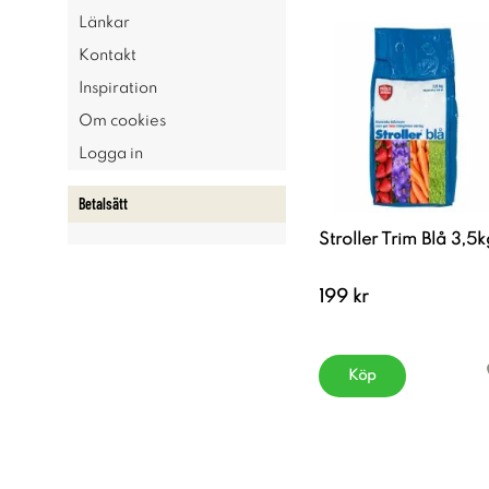
Länkar
Kontakt
Inspiration
Om cookies
Logga in
Betalsätt
Stroller Trim Blå 3,5k
199 kr
Köp