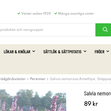
Växter sedan 1959
Många ovanliga sorter
LÖKAR & KNÖLAR
SÄTTLÖK & SÄTTPOTATIS
FRÖER
rädgårdsväxter
Perenner
Salvia nemorosa Amethyst, Stäppsa
Salvia nemor
89 kr