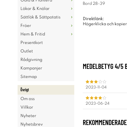
Odla & Plantera
Bord 28-39
Lökar & Knölar
Sättlök & Sättpotatis
Direktlänk:
Högerklicka och kopie
Fröer
Hem & Fritid
Presentkort
Outlet
Rådgivning
MEDELBETYG
4
/5 
Kampanjer
Sitemap
2023-11-04
Övrigt
Om oss
2023-06-24
Villkor
Nyheter
REKOMMENDERADE 
Nyhetsbrev