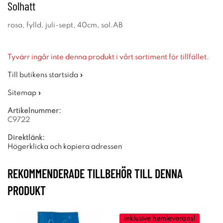
Solhatt
rosa, fylld, juli-sept, 40cm, sol.AB
Tyvärr ingår inte denna produkt i vårt sortiment för tillfället.
Till butikens startsida »
Sitemap »
Artikelnummer:
C9722
Direktlänk:
Högerklicka och kopiera adressen
REKOMMENDERADE TILLBEHÖR TILL DENNA
PRODUKT
Inklusive hemleverans!