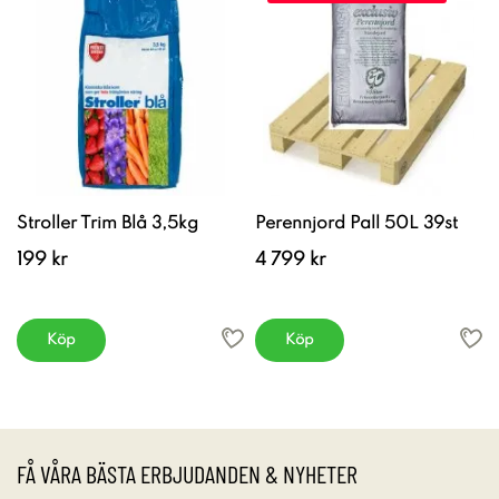
Stroller Trim Blå 3,5kg
Perennjord Pall 50L 39st
199 kr
4 799 kr
Köp
Köp
FÅ VÅRA BÄSTA ERBJUDANDEN & NYHETER