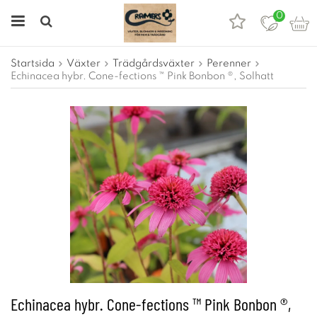
0
Startsida
Växter
Trädgårdsväxter
Perenner
Echinacea hybr. Cone-fections ™ Pink Bonbon ®, Solhatt
Echinacea hybr. Cone-fections ™ Pink Bonbon ®,