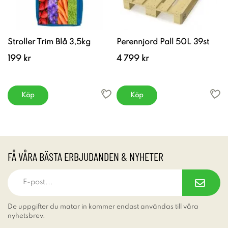
Stroller Trim Blå 3,5kg
Perennjord Pall 50L 39st
199 kr
4 799 kr
Köp
Köp
FÅ VÅRA BÄSTA ERBJUDANDEN & NYHETER
De uppgifter du matar in kommer endast användas till våra
nyhetsbrev.