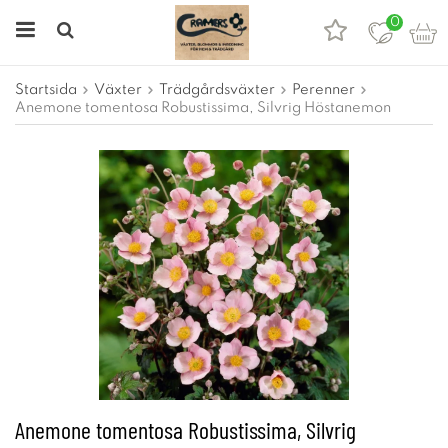
0
Startsida
Växter
Trädgårdsväxter
Perenner
Anemone tomentosa Robustissima, Silvrig Höstanemon
Anemone tomentosa Robustissima, Silvrig