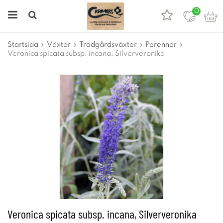
0
Startsida
Växter
Trädgårdsväxter
Perenner
Veronica spicata subsp. incana, Silververonika
Veronica spicata subsp. incana, Silververonika