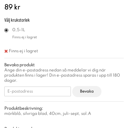
89 kr
Välj
krukstorlek
0,5-1L
Finns ej i lagret
Finns ej i lagret
Bevaka produkt
Ange din e-postadress nedan så meddelar vi dig när
produkten finns i lager! Din e-postadress sparas i upp till 180
dagar.
Bevaka
Produktbeskrivning:
mörkblå, silvriga blad, 40cm, juli-sept, sol.A