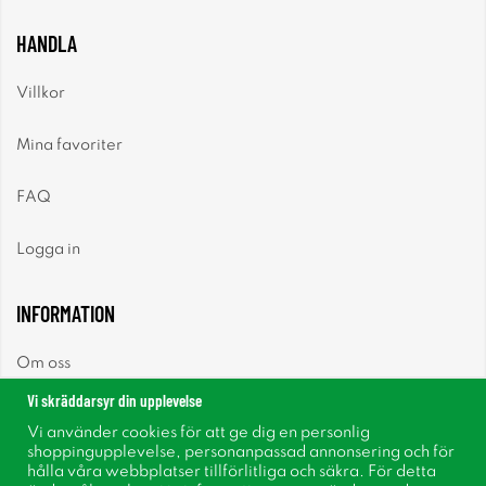
HANDLA
Villkor
Mina favoriter
FAQ
Logga in
INFORMATION
Om oss
Vi skräddarsyr din upplevelse
Nyheter
Vi använder cookies för att ge dig en personlig
shoppingupplevelse, personanpassad annonsering och för
Nyhetsbrev
hålla våra webbplatser tillförlitliga och säkra. För detta