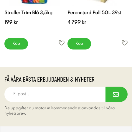
Stroller Trim Blå 3,5kg
Perennjord Pall 50L 39st
199 kr
4 799 kr
Köp
Köp
FÅ VÅRA BÄSTA ERBJUDANDEN & NYHETER
De uppgifter du matar in kommer endast användas till våra
nyhetsbrev.