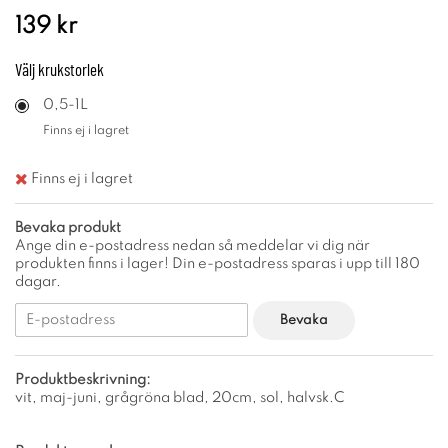
139 kr
Välj
krukstorlek
0,5-1L
Finns ej i lagret
Finns ej i lagret
Bevaka produkt
Ange din e-postadress nedan så meddelar vi dig när
produkten finns i lager! Din e-postadress sparas i upp till 180
dagar.
Bevaka
Produktbeskrivning:
vit, maj-juni, grågröna blad, 20cm, sol, halvsk.C