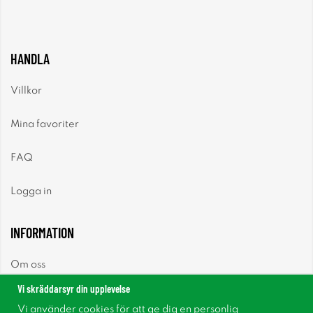
HANDLA
Villkor
Mina favoriter
FAQ
Logga in
INFORMATION
Om oss
Vi skräddarsyr din upplevelse
Nyheter
Vi använder cookies för att ge dig en personlig