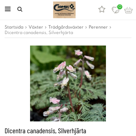
0
Startsida
Växter
Trädgårdsväxter
Perenner
Dicentra canadensis, Silverhjärta
Dicentra canadensis, Silverhjärta