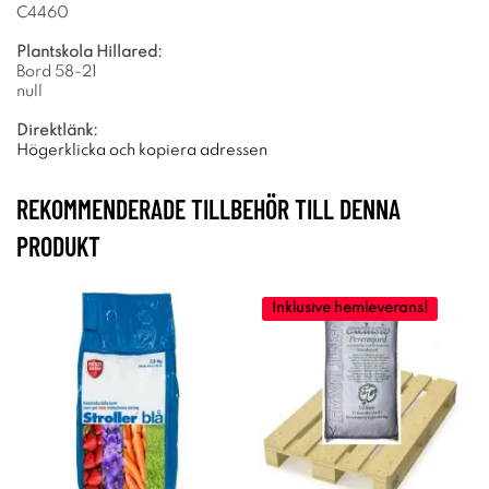
C4460
Plantskola Hillared:
Bord 58-21
null
Direktlänk:
Högerklicka och kopiera adressen
REKOMMENDERADE TILLBEHÖR TILL DENNA
PRODUKT
Inklusive hemleverans!