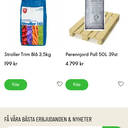
Stroller Trim Blå 3,5kg
Perennjord Pall 50L 39st
199 kr
4 799 kr
Köp
Köp
FÅ VÅRA BÄSTA ERBJUDANDEN & NYHETER