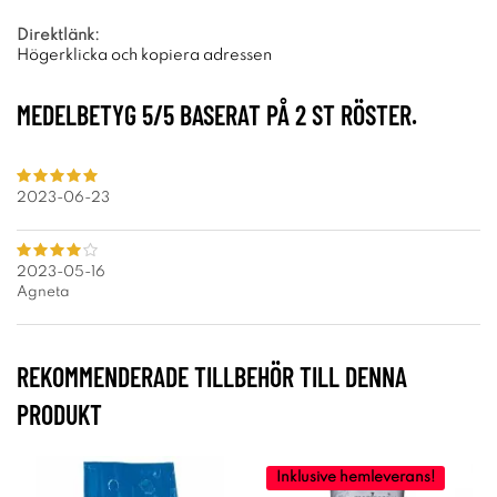
Direktlänk:
Högerklicka och kopiera adressen
MEDELBETYG
5
/5 BASERAT PÅ
2
ST RÖSTER.
2023-06-23
2023-05-16
Agneta
REKOMMENDERADE TILLBEHÖR TILL DENNA
PRODUKT
Inklusive hemleverans!