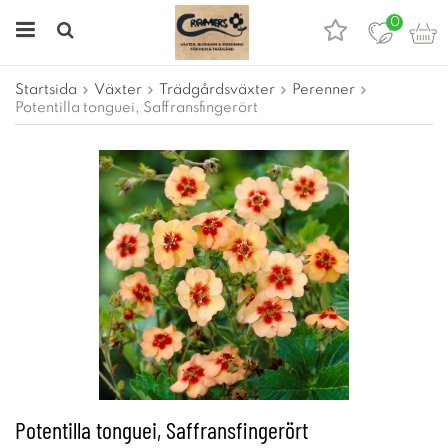
0
Startsida
Växter
Trädgårdsväxter
Perenner
Potentilla tonguei, Saffransfingerört
Potentilla tonguei, Saffransfingerört