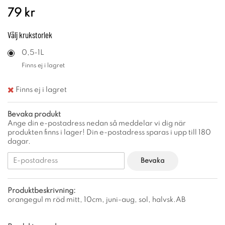
79 kr
Välj
krukstorlek
0,5-1L
Finns ej i lagret
Finns ej i lagret
Bevaka produkt
Ange din e-postadress nedan så meddelar vi dig när
produkten finns i lager! Din e-postadress sparas i upp till 180
dagar.
Bevaka
Produktbeskrivning:
orangegul m röd mitt, 10cm, juni-aug, sol, halvsk.AB