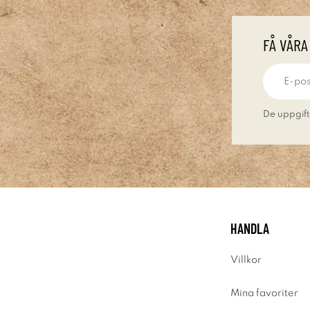
FÅ VÅRA
De uppgift
HANDLA
Villkor
Mina favoriter