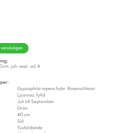
i varukorgen
ing:
40cm, juli-sept, sol.A
per:
Gypsophila repens hybr. Rosenschleier
Ljusrosa, fylld
Juli till September
Grön
40 cm
Sol
Tuvbildande