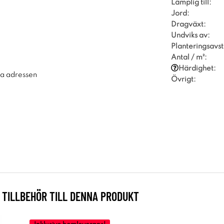
Lämplig till:
Jord:
Dragväxt:
Undviks av:
Planteringsavst
Antal / m²:
Härdighet:
ra adressen
Övrigt:
TILLBEHÖR TILL DENNA PRODUKT