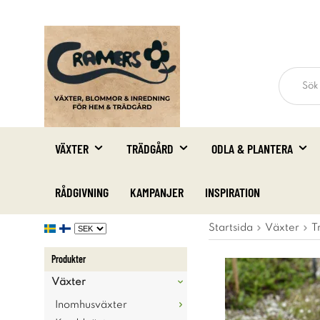
VÄXTER
TRÄDGÅRD
ODLA & PLANTERA
RÅDGIVNING
KAMPANJER
INSPIRATION
Startsida
Växter
T
Produkter
Växter
Inomhusväxter