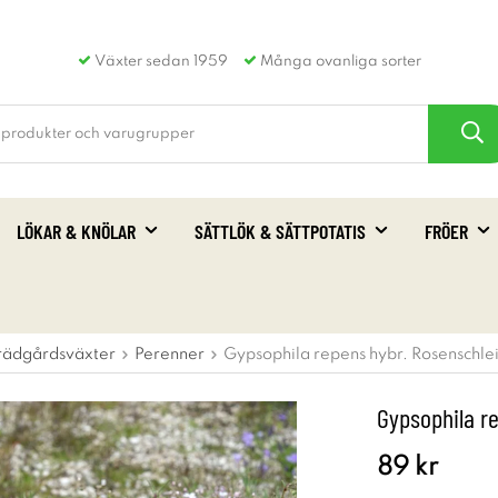
Växter sedan 1959
Många ovanliga sorter
LÖKAR & KNÖLAR
SÄTTLÖK & SÄTTPOTATIS
FRÖER
rädgårdsväxter
Perenner
Gypsophila repens hybr. Rosenschlei
Gypsophila r
89 kr