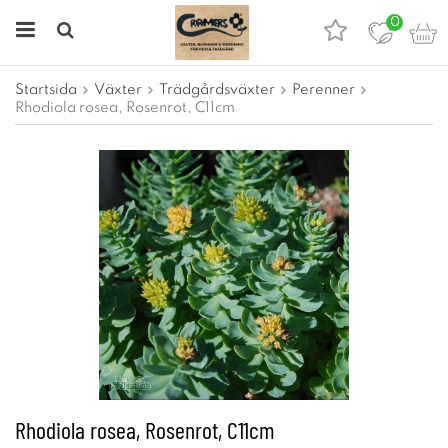
0
Startsida
Växter
Trädgårdsväxter
Perenner
Rhodiola rosea, Rosenrot, C11cm
Rhodiola rosea, Rosenrot, C11cm