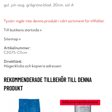
gul, juli-aug, grågröna blad, 20cm, sol.A
Tyvärr ingår inte denna produkt i vårt sortiment för tillfället.
Till butikens startsida »
Sitemap »
Artikelnummer:
C3075-C11cm
Direktlänk:
Högerklicka och kopiera adressen
REKOMMENDERADE TILLBEHÖR TILL DENNA
PRODUKT
Inklusive hemleverans!