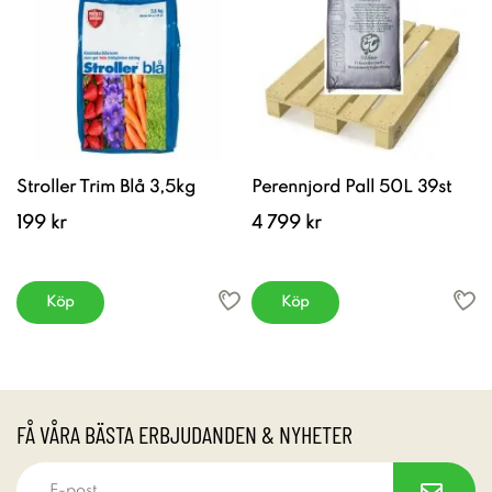
Stroller Trim Blå 3,5kg
Perennjord Pall 50L 39st
199 kr
4 799 kr
Köp
Köp
FÅ VÅRA BÄSTA ERBJUDANDEN & NYHETER