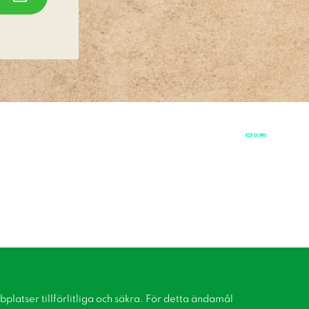
latser tillförlitliga och säkra. För detta ändamål