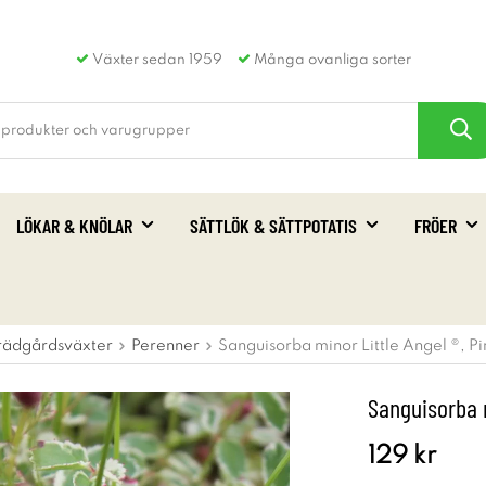
Växter sedan 1959
Många ovanliga sorter
LÖKAR & KNÖLAR
SÄTTLÖK & SÄTTPOTATIS
FRÖER
rädgårdsväxter
Perenner
Sanguisorba minor Little Angel ®, Pi
Sanguisorba m
129 kr