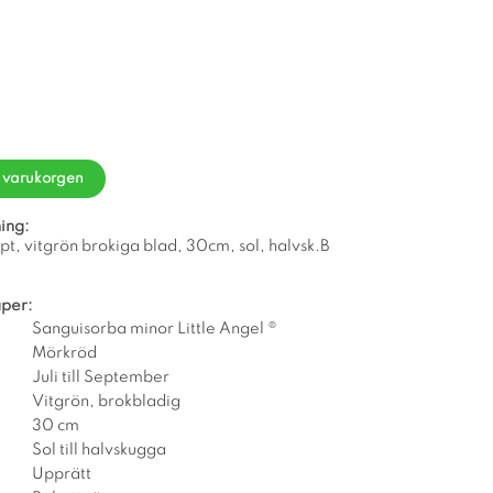
i varukorgen
ing:
pt, vitgrön brokiga blad, 30cm, sol, halvsk.B
per:
Sanguisorba minor Little Angel ®
Mörkröd
Juli till September
Vitgrön, brokbladig
30 cm
Sol till halvskugga
Upprätt