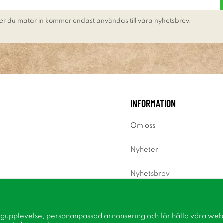
er du matar in kommer endast användas till våra nyhetsbrev.
INFORMATION
Om oss
Nyheter
Nyhetsbrev
Om cookies
ngupplevelse, personanpassad annonsering och för hålla våra webbp
Inspiration