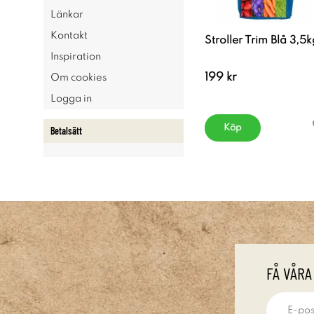
Länkar
Kontakt
Stroller Trim Blå 3,5k
Inspiration
199 kr
Om cookies
Logga in
Köp
Betalsätt
FÅ VÅRA