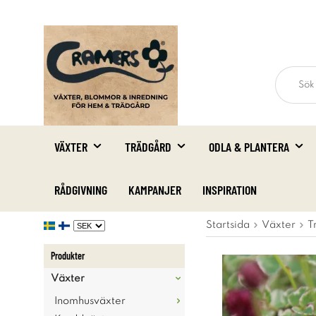
VÄXTER
TRÄDGÅRD
ODLA & PLANTERA
RÅDGIVNING
KAMPANJER
INSPIRATION
Startsida
Växter
T
Produkter
Växter
Inomhusväxter