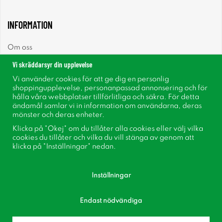
INFORMATION
Om oss
Vi skräddarsyr din upplevelse
Nyheter
Vi använder cookies för att ge dig en personlig
shoppingupplevelse, personanpassad annonsering och för
Nyhetsbrev
hålla våra webbplatser tillförlitliga och säkra. För detta
ändamål samlar vi in information om användarna, deras
mönster och deras enheter.
Om cookies
Klicka på "Okej" om du tillåter alla cookies eller välj vilka
cookies du tillåter och vilka du vill stänga av genom att
Inspiration
klicka på "Inställningar" nedan.
Inställningar
Endast nödvändiga
Följ oss på Facebook