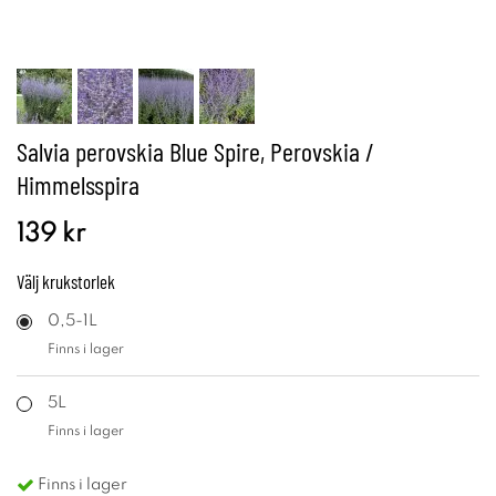
Salvia perovskia Blue Spire, Perovskia /
Himmelsspira
139 kr
Välj
krukstorlek
0,5-1L
Finns i lager
5L
Finns i lager
Finns i lager