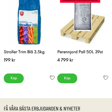
Stroller Trim Blå 3,5kg
Perennjord Pall 50L 39st
199 kr
4 799 kr
Köp
Köp
FÅ VÅRA BÄSTA ERBJUDANDEN & NYHETER