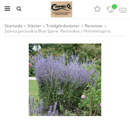
0
Startsida
Växter
Trädgårdsväxter
Perenner
Salvia perovskia Blue Spire, Perovskia / Himmelsspira