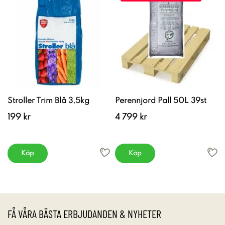
Stroller Trim Blå 3,5kg
Perennjord Pall 50L 39st
199 kr
4 799 kr
Köp
Köp
FÅ VÅRA BÄSTA ERBJUDANDEN & NYHETER