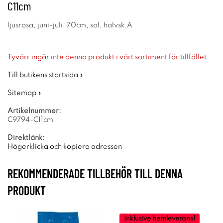
C11cm
ljusrosa, juni-juli, 70cm, sol, halvsk.A
Tyvärr ingår inte denna produkt i vårt sortiment för tillfället.
Till butikens startsida »
Sitemap »
Artikelnummer:
C9794-C11cm
Direktlänk:
Högerklicka och kopiera adressen
REKOMMENDERADE TILLBEHÖR TILL DENNA
PRODUKT
Inklusive hemleverans!