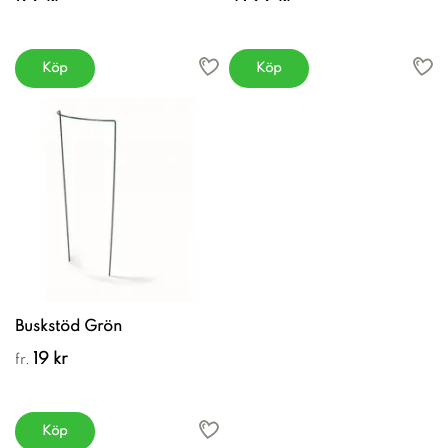
Köp
Köp
Buskstöd Grön
19 kr
fr.
Köp