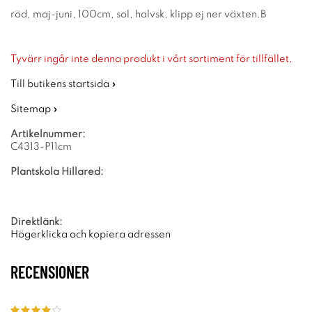
röd, maj-juni, 100cm, sol, halvsk, klipp ej ner växten.B
Tyvärr ingår inte denna produkt i vårt sortiment för tillfället.
Till butikens startsida »
Sitemap »
Artikelnummer:
C4313-P11cm
Plantskola Hillared:
Direktlänk:
Högerklicka och kopiera adressen
RECENSIONER