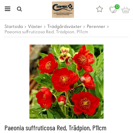
0
Startsida
Växter
Trädgårdsväxter
Perenner
Paeonia suffruticosa Red, Trädpion, P11cm
Paeonia suffruticosa Red, Trädpion, P11cm