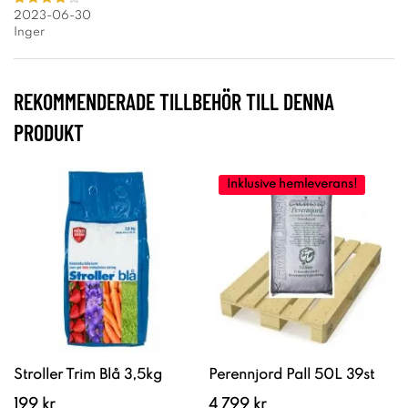
2023-06-30
Inger
REKOMMENDERADE TILLBEHÖR TILL DENNA
PRODUKT
Inklusive hemleverans!
Stroller Trim Blå 3,5kg
Perennjord Pall 50L 39st
199 kr
4 799 kr