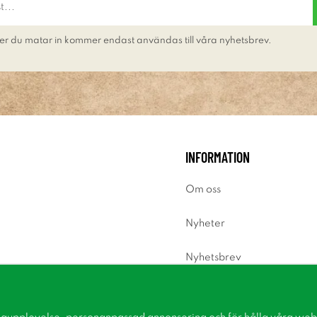
er du matar in kommer endast användas till våra nyhetsbrev.
INFORMATION
Om oss
Nyheter
Nyhetsbrev
Om cookies