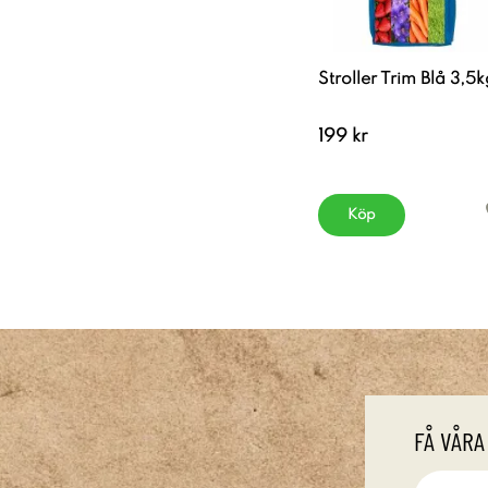
Stroller Trim Blå 3,5k
199 kr
Köp
FÅ VÅRA