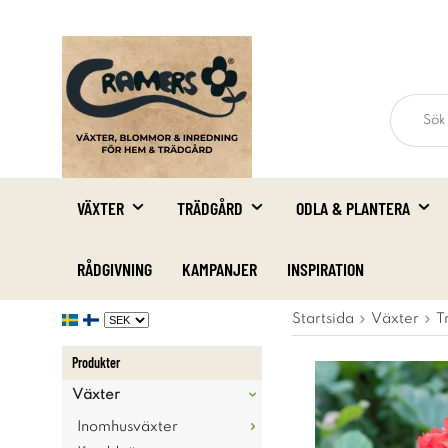
VÄXTER
TRÄDGÅRD
ODLA & PLANTERA
RÅDGIVNING
KAMPANJER
INSPIRATION
Startsida
Växter
T
Produkter
Växter
Inomhusväxter