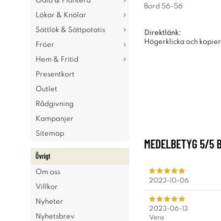
Odla & Plantera
Bord 56-56
Lökar & Knölar
Sättlök & Sättpotatis
Direktlänk:
Högerklicka och kopie
Fröer
Hem & Fritid
Presentkort
Outlet
Rådgivning
Kampanjer
Sitemap
MEDELBETYG
5
/5 
Övrigt
Om oss
2023-10-06
Villkor
Nyheter
2023-06-13
Nyhetsbrev
Vera