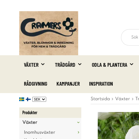
VÄXTER
TRÄDGÅRD
ODLA & PLANTERA
RÅDGIVNING
KAMPANJER
INSPIRATION
Startsida
Växter
T
Produkter
Växter
Inomhusväxter