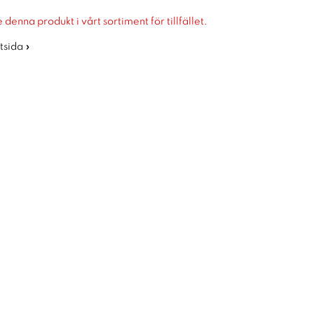
 denna produkt i vårt sortiment för tillfället.
rtsida »