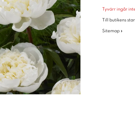
Tyvärr ingår inte
Till butikens sta
Sitemap »