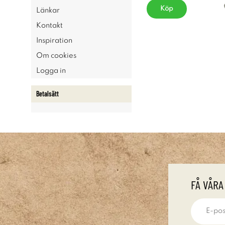
Köp
Länkar
Kontakt
Inspiration
Om cookies
Logga in
Betalsätt
FÅ VÅRA