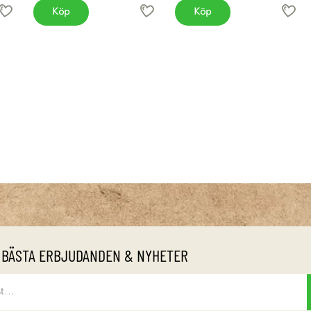
Köp
Köp
 BÄSTA ERBJUDANDEN & NYHETER