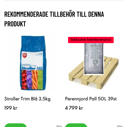
REKOMMENDERADE TILLBEHÖR TILL DENNA
PRODUKT
Inklusive hemleverans!
Stroller Trim Blå 3,5kg
Perennjord Pall 50L 39st
199 kr
4 799 kr