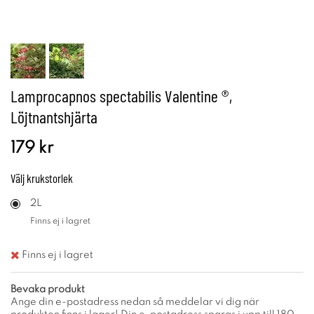
Lamprocapnos spectabilis Valentine ®,
Löjtnantshjärta
179 kr
Välj
krukstorlek
2L
Finns ej i lagret
Finns ej i lagret
Bevaka produkt
Ange din e-postadress nedan så meddelar vi dig när