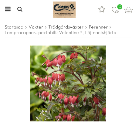
0
Startsida
Växter
Trädgårdsväxter
Perenner
Lamprocapnos spectabilis Valentine ®, Löjtnantshjärta