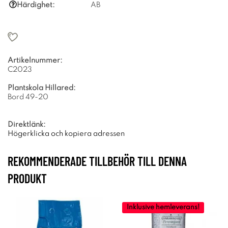
Härdighet:
AB
Artikelnummer:
C2023
Plantskola Hillared:
Bord 49-20
Direktlänk:
Högerklicka och kopiera adressen
REKOMMENDERADE TILLBEHÖR TILL DENNA
PRODUKT
Inklusive hemleverans!