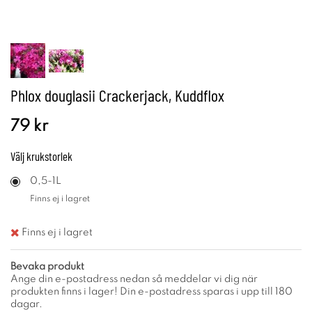
Phlox douglasii Crackerjack, Kuddflox
79 kr
Välj
krukstorlek
0,5-1L
Finns ej i lagret
Finns ej i lagret
Bevaka produkt
Ange din e-postadress nedan så meddelar vi dig när
produkten finns i lager! Din e-postadress sparas i upp till 180
dagar.