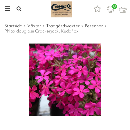
0
Startsida
Växter
Trädgårdsväxter
Perenner
Phlox douglasii Crackerjack, Kuddflox