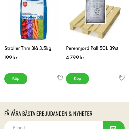
Stroller Trim Blå 3,5kg
Perennjord Pall 50L 39st
199 kr
4 799 kr
Köp
Köp
FÅ VÅRA BÄSTA ERBJUDANDEN & NYHETER