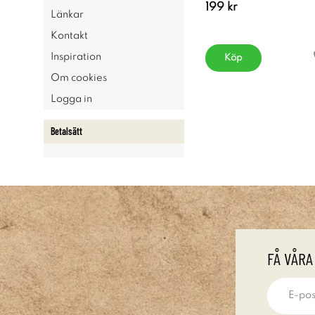
199 kr
Länkar
Kontakt
Inspiration
Köp
Om cookies
Logga in
Betalsätt
FÅ VÅRA