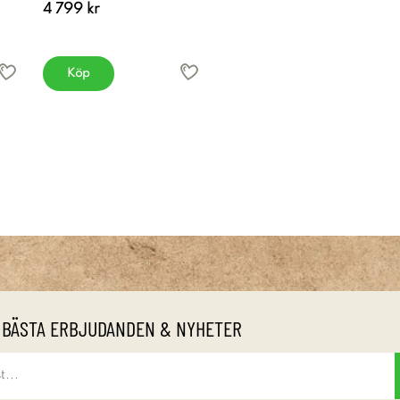
4 799 kr
Köp
 BÄSTA ERBJUDANDEN & NYHETER