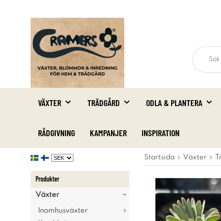
VÄXTER
TRÄDGÅRD
ODLA & PLANTERA
RÅDGIVNING
KAMPANJER
INSPIRATION
Startsida
Växter
T
Produkter
Växter
Inomhusväxter