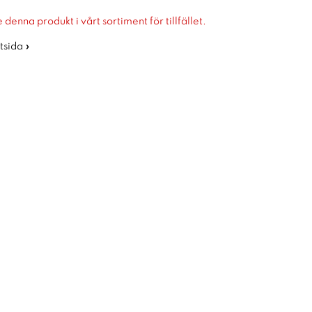
 denna produkt i vårt sortiment för tillfället.
rtsida »