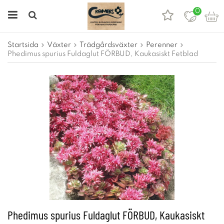
0
Startsida
Växter
Trädgårdsväxter
Perenner
Phedimus spurius Fuldaglut FÖRBUD, Kaukasiskt Fetblad
Phedimus spurius Fuldaglut FÖRBUD, Kaukasiskt