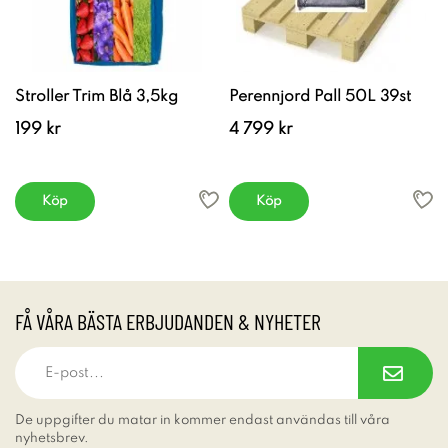
Stroller Trim Blå 3,5kg
Perennjord Pall 50L 39st
199 kr
4 799 kr
Köp
Köp
FÅ VÅRA BÄSTA ERBJUDANDEN & NYHETER
De uppgifter du matar in kommer endast användas till våra
nyhetsbrev.