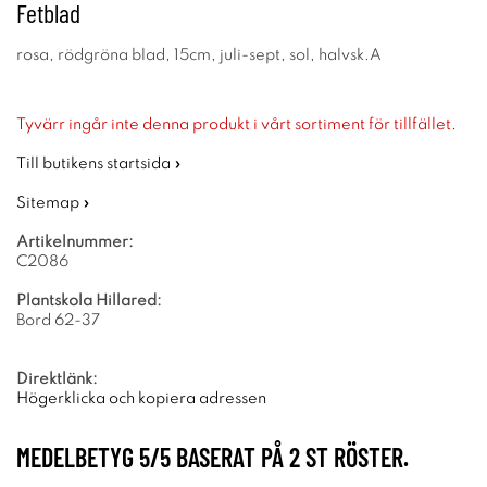
Fetblad
rosa, rödgröna blad, 15cm, juli-sept, sol, halvsk.A
Tyvärr ingår inte denna produkt i vårt sortiment för tillfället.
Till butikens startsida »
Sitemap »
Artikelnummer:
C2086
Plantskola Hillared:
Bord 62-37
Direktlänk:
Högerklicka och kopiera adressen
MEDELBETYG
5
/5 BASERAT PÅ
2
ST RÖSTER.