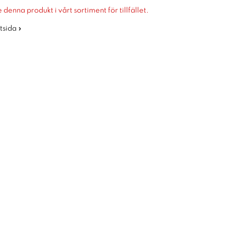
 denna produkt i vårt sortiment för tillfället.
rtsida »