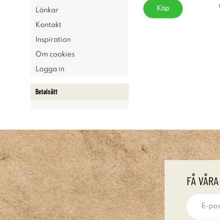
Köp
Länkar
Kontakt
Inspiration
Om cookies
Logga in
Betalsätt
FÅ VÅRA