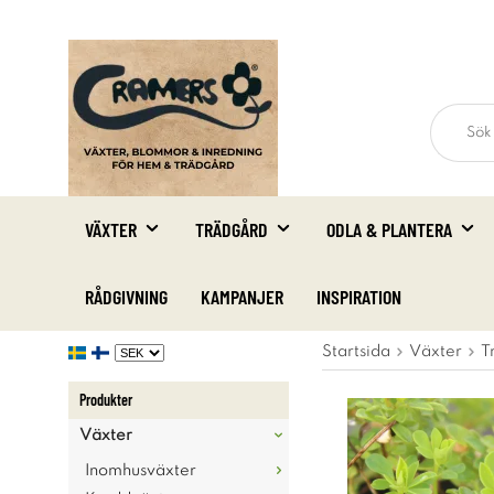
VÄXTER
TRÄDGÅRD
ODLA & PLANTERA
RÅDGIVNING
KAMPANJER
INSPIRATION
Startsida
Växter
T
Produkter
Växter
Inomhusväxter