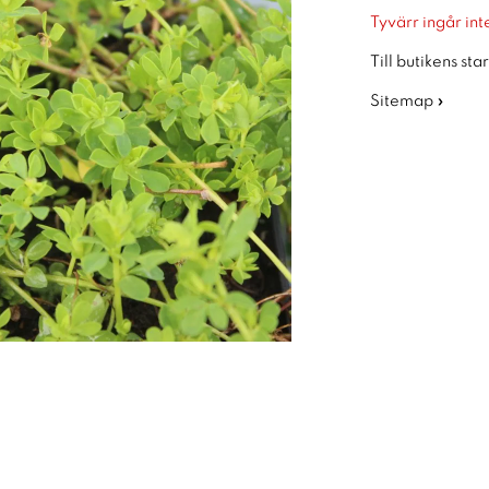
Tyvärr ingår inte
Till butikens sta
Sitemap »