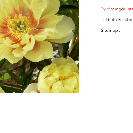
Tyvärr ingår inte
Till butikens sta
Sitemap »