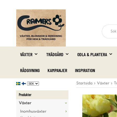
VÄXTER
TRÄDGÅRD
ODLA & PLANTERA
RÅDGIVNING
KAMPANJER
INSPIRATION
Startsida
Växter
T
Produkter
Växter
Inomhusväxter