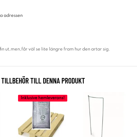
ra adressen
fin ut,men,får väl se lite längre fram hur den artar sig.
TILLBEHÖR TILL DENNA PRODUKT
Inklusive hemleverans!