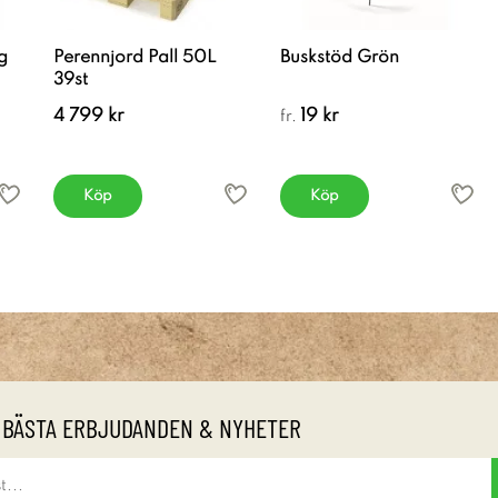
g
Perennjord Pall 50L
Buskstöd Grön
39st
4 799 kr
19 kr
fr.
Köp
Köp
 BÄSTA ERBJUDANDEN & NYHETER