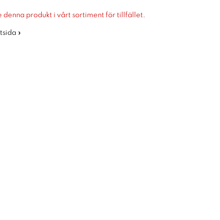
 denna produkt i vårt sortiment för tillfället.
rtsida »