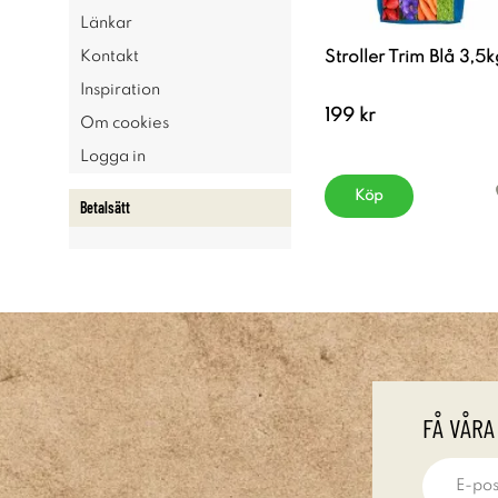
Länkar
Kontakt
Stroller Trim Blå 3,5k
Inspiration
199 kr
Om cookies
Logga in
Köp
Betalsätt
FÅ VÅRA