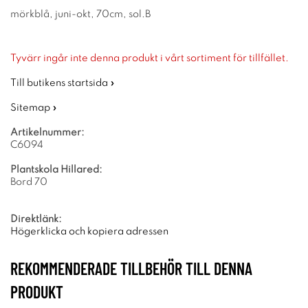
mörkblå, juni-okt, 70cm, sol.B
Tyvärr ingår inte denna produkt i vårt sortiment för tillfället.
Till butikens startsida »
Sitemap »
Artikelnummer:
C6094
Plantskola Hillared:
Bord 70
Direktlänk:
Högerklicka och kopiera adressen
REKOMMENDERADE TILLBEHÖR TILL DENNA
PRODUKT