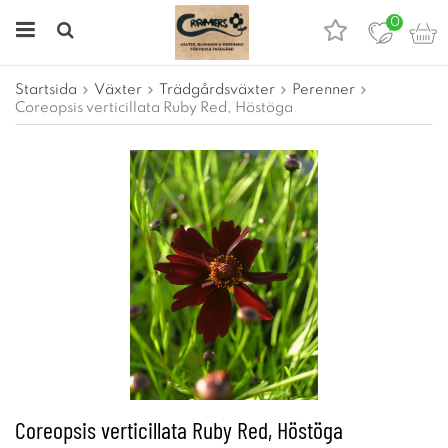
0
Startsida
Växter
Trädgårdsväxter
Perenner
Coreopsis verticillata Ruby Red, Höstöga
Coreopsis verticillata Ruby Red, Höstöga