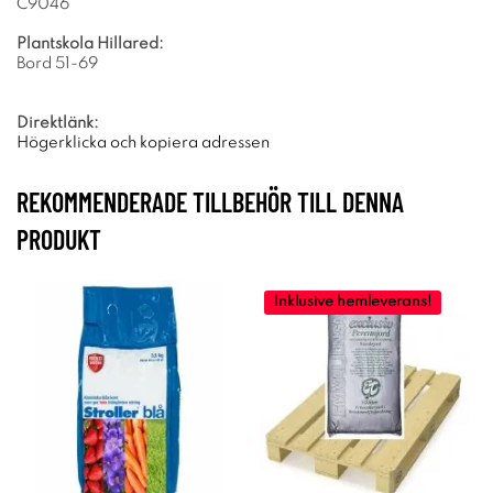
C9046
Plantskola Hillared:
Bord 51-69
Direktlänk:
Högerklicka och kopiera adressen
REKOMMENDERADE TILLBEHÖR TILL DENNA
PRODUKT
Inklusive hemleverans!