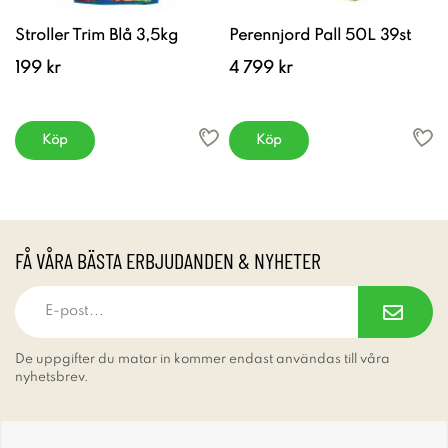
Stroller Trim Blå 3,5kg
Perennjord Pall 50L 39st
199 kr
4 799 kr
Köp
Köp
FÅ VÅRA BÄSTA ERBJUDANDEN & NYHETER
De uppgifter du matar in kommer endast användas till våra
nyhetsbrev.