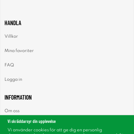
HANDLA
Villkor
Mina favoriter
FAQ
Logga in
INFORMATION
Om oss
Vi skräddarsyr din upplevelse
Nyheter
Vi använder cookies för att ge dig en personlig