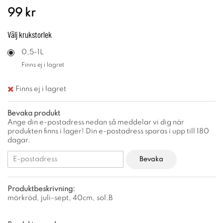
99 kr
Välj
krukstorlek
0,5-1L
Finns ej i lagret
Finns ej i lagret
Bevaka produkt
Ange din e-postadress nedan så meddelar vi dig när
produkten finns i lager! Din e-postadress sparas i upp till 180
dagar.
Bevaka
Produktbeskrivning:
mörkröd, juli-sept, 40cm, sol.B