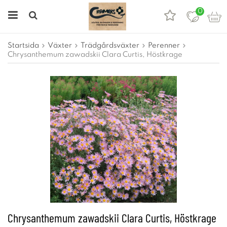
0
Startsida
Växter
Trädgårdsväxter
Perenner
Chrysanthemum zawadskii Clara Curtis, Höstkrage
Chrysanthemum zawadskii Clara Curtis, Höstkrage