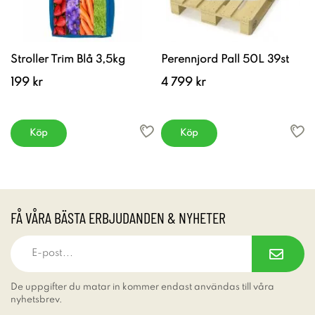
Stroller Trim Blå 3,5kg
Perennjord Pall 50L 39st
199 kr
4 799 kr
Köp
Köp
FÅ VÅRA BÄSTA ERBJUDANDEN & NYHETER
De uppgifter du matar in kommer endast användas till våra
nyhetsbrev.