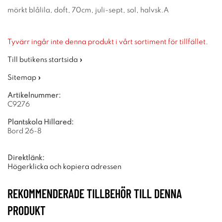
mörkt blålila, doft, 70cm, juli-sept, sol, halvsk.A
Tyvärr ingår inte denna produkt i vårt sortiment för tillfället.
Till butikens startsida »
Sitemap »
Artikelnummer:
C9276
Plantskola Hillared:
Bord 26-8
Direktlänk:
Högerklicka och kopiera adressen
REKOMMENDERADE TILLBEHÖR TILL DENNA
PRODUKT