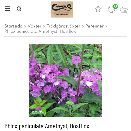
0
Startsida
Växter
Trädgårdsväxter
Perenner
Phlox paniculata Amethyst, Höstflox
Phlox paniculata Amethyst, Höstflox