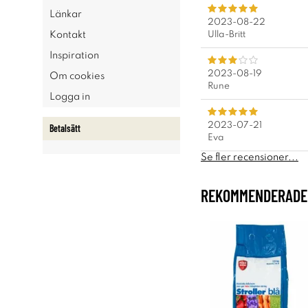
Länkar
2023-08-22
Ulla-Britt
Kontakt
Inspiration
2023-08-19
Om cookies
Rune
Logga in
2023-07-21
Betalsätt
Eva
Se fler recensioner...
REKOMMENDERADE 