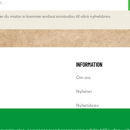
er du matar in kommer endast användas till våra nyhetsbrev.
INFORMATION
Om oss
Nyheter
Nyhetsbrev
Om cookies