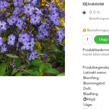
Välj
krukstorlek
0,5-1L
Beställningsv
Beställnings
Lägg 
Produktbeskrivn
mörkt blåviolett
Produktegenska
Latinskt namn:
Blomfärg:
Blomningstid:
Doft:
Bladfärg:
Höjd:
Läge: