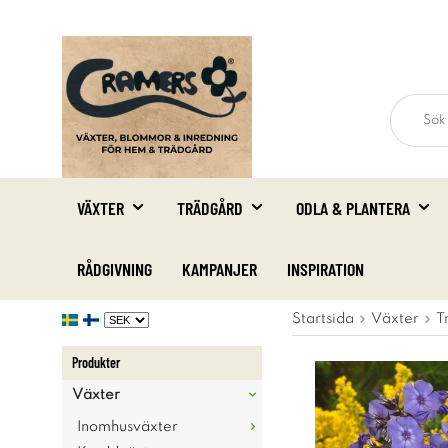
VÄXTER
TRÄDGÅRD
ODLA & PLANTERA
RÅDGIVNING
KAMPANJER
INSPIRATION
Startsida
Växter
T
Produkter
Växter
Inomhusväxter