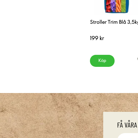
Stroller Trim Blå 3,5k
199 kr
Köp
FÅ VÅRA