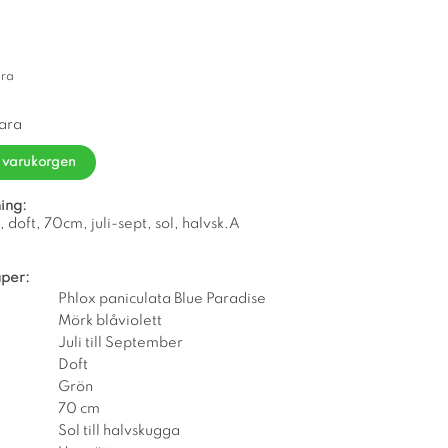
ara
vara
i varukorgen
ing:
, doft, 70cm, juli-sept, sol, halvsk.A
per:
Phlox paniculata Blue Paradise
Mörk blåviolett
Juli till September
Doft
Grön
70 cm
Sol till halvskugga