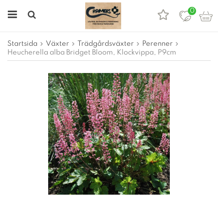
0
Startsida
Växter
Trädgårdsväxter
Perenner
Heucherella alba Bridget Bloom, Klockvippa, P9cm