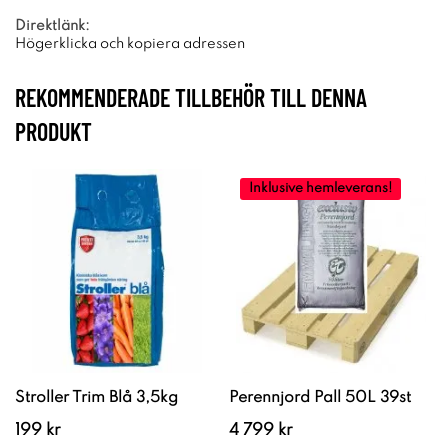
Direktlänk:
Högerklicka och kopiera adressen
REKOMMENDERADE TILLBEHÖR TILL DENNA
PRODUKT
Inklusive hemleverans!
Stroller Trim Blå 3,5kg
Perennjord Pall 50L 39st
199 kr
4 799 kr