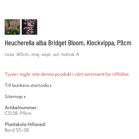
Heucherella alba Bridget Bloom, Klockvippa, P9cm
rosa, 40cm, maj-sept, sol, halvsk.A
Tyvärr ingår inte denna produkt i vårt sortiment för tillfället.
Till butikens startsida »
Sitemap »
Artikelnummer:
C5138-P9cm
Plantskola Hillared:
Bord 55-38