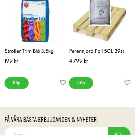
Stroller Trim Blå 3,5kg
Perennjord Pall 50L 39st
199 kr
4 799 kr
Köp
Köp
FÅ VÅRA BÄSTA ERBJUDANDEN & NYHETER