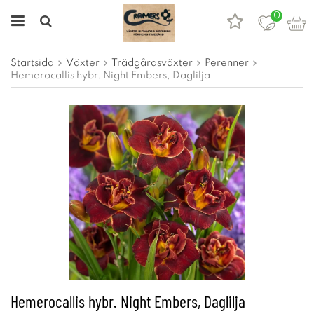
0
Startsida
Växter
Trädgårdsväxter
Perenner
Hemerocallis hybr. Night Embers, Daglilja
Hemerocallis hybr. Night Embers, Daglilja