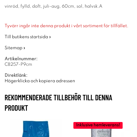
vinröd, fylld, doft, juli-aug, 60cm, sol, halvsk.A
Tyvärr ingår inte denna produkt i vårt sortiment för tillfället.
Till butikens startsida »
Sitemap »
Artikelnummer:
C8257-P9cm
Direktlänk:
Högerklicka och kopiera adressen
REKOMMENDERADE TILLBEHÖR TILL DENNA
PRODUKT
Inklusive hemleverans!