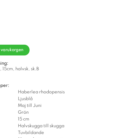
i varukorgen
ing:
, 15cm, halvsk, sk.B
per:
Haberlea rhodopensis
Ljusblå
Maj till Juni
Grön
15 cm
Halvskugga till skugga
Tuvbildande