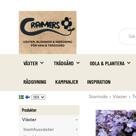
VÄXTER
TRÄDGÅRD
ODLA & PLANTERA
RÅDGIVNING
KAMPANJER
INSPIRATION
Startsida
Växter
T
Produkter
Växter
Inomhusväxter