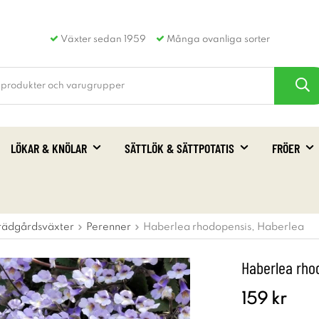
Växter sedan 1959
Många ovanliga sorter
LÖKAR & KNÖLAR
SÄTTLÖK & SÄTTPOTATIS
FRÖER
rädgårdsväxter
Perenner
Haberlea rhodopensis, Haberlea
Haberlea rho
159 kr