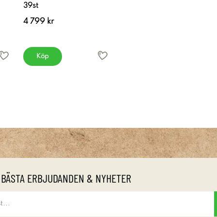
39st
4 799 kr
Köp
 BÄSTA ERBJUDANDEN & NYHETER