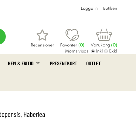
Logga in
Butiken
Varukorg
Recensioner
Favoriter
(
0
)
(0)
Moms visas:
Inkl
Exkl
HEM & FRITID
PRESENTKORT
OUTLET
dopensis, Haberlea