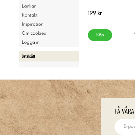
Länkar
199 kr
Kontakt
Inspiration
Om cookies
Köp
Logga in
Betalsätt
FÅ VÅRA