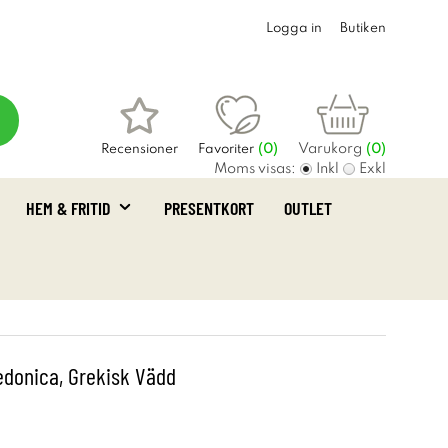
Logga in
Butiken
Varukorg
Recensioner
Favoriter
(
0
)
(0)
Moms visas:
Inkl
Exkl
HEM & FRITID
PRESENTKORT
OUTLET
donica, Grekisk Vädd