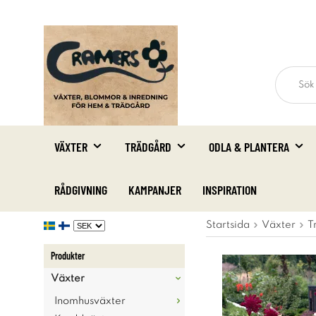
VÄXTER
TRÄDGÅRD
ODLA & PLANTERA
RÅDGIVNING
KAMPANJER
INSPIRATION
Startsida
Växter
T
Produkter
Växter
Inomhusväxter