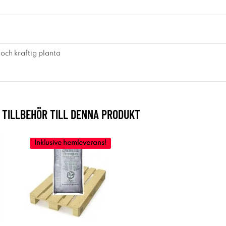
 och kraftig planta
TILLBEHÖR TILL DENNA PRODUKT
Inklusive hemleverans!