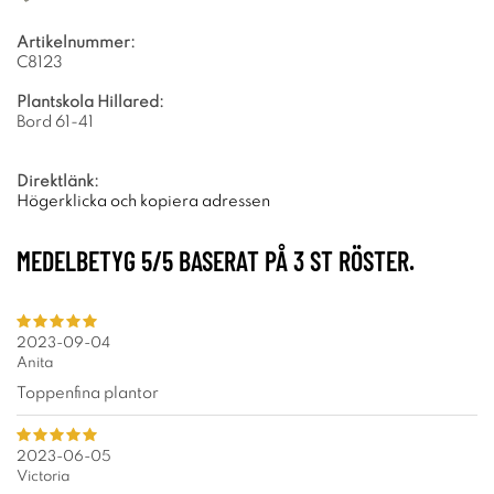
Artikelnummer:
C8123
Plantskola Hillared:
Bord 61-41
Direktlänk:
Högerklicka och kopiera adressen
MEDELBETYG
5
/5 BASERAT PÅ
3
ST RÖSTER.
2023-09-04
Anita
Toppenfina plantor
2023-06-05
Victoria