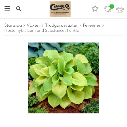
0
Startsida
Växter
Trädgårdsväxter
Perenner
Hosta hybr. Sum and Substance, Funkia