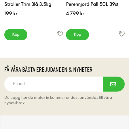
Stroller Trim Blå 3,5kg
Perennjord Pall 50L 39st
199 kr
4 799 kr
Köp
Köp
FÅ VÅRA BÄSTA ERBJUDANDEN & NYHETER
De uppgifter du matar in kommer endast användas till våra
nyhetsbrev.