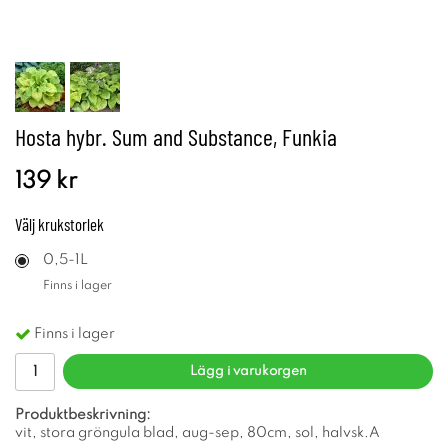
Hosta hybr. Sum and Substance, Funkia
139 kr
Välj
krukstorlek
0,5-1L
Finns i lager
Finns i lager
Lägg i varukorgen
Produktbeskrivning:
vit, stora gröngula blad, aug-sep, 80cm, sol, halvsk.A