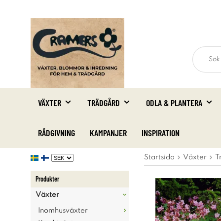
VÄXTER
TRÄDGÅRD
ODLA & PLANTERA
RÅDGIVNING
KAMPANJER
INSPIRATION
Startsida
Växter
T
Produkter
Växter
Inomhusväxter