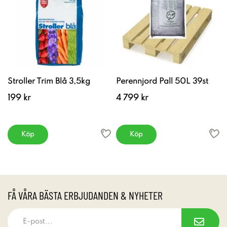
Stroller Trim Blå 3,5kg
Perennjord Pall 50L 39st
199 kr
4 799 kr
Köp
Köp
FÅ VÅRA BÄSTA ERBJUDANDEN & NYHETER