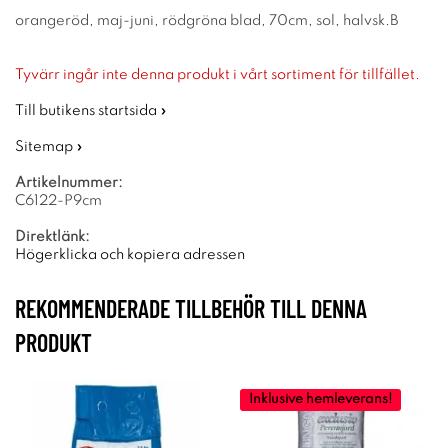
orangeröd, maj-juni, rödgröna blad, 70cm, sol, halvsk.B
Tyvärr ingår inte denna produkt i vårt sortiment för tillfället.
Till butikens startsida »
Sitemap »
Artikelnummer:
C6122-P9cm
Direktlänk:
Högerklicka och kopiera adressen
REKOMMENDERADE TILLBEHÖR TILL DENNA
PRODUKT
Inklusive hemleverans!