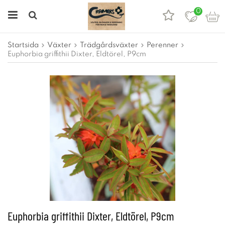
0
Startsida
Växter
Trädgårdsväxter
Perenner
Euphorbia griffithii Dixter, Eldtörel, P9cm
Euphorbia griffithii Dixter, Eldtörel, P9cm