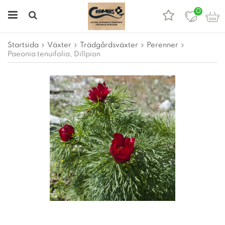
0
Startsida
Växter
Trädgårdsväxter
Perenner
Paeonia tenuifolia, Dillpion