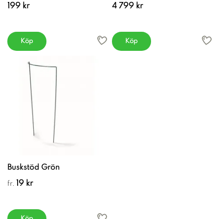
199 kr
4 799 kr
Köp
Köp
Buskstöd Grön
19 kr
fr.
Köp