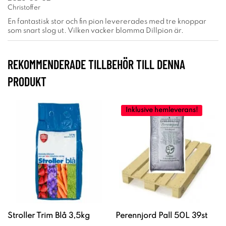
Christoffer
En fantastisk stor och fin pion levererades med tre knoppar
som snart slog ut. Vilken vacker blomma Dillpion är.
REKOMMENDERADE TILLBEHÖR TILL DENNA
PRODUKT
Inklusive hemleverans!
Stroller Trim Blå 3,5kg
Perennjord Pall 50L 39st