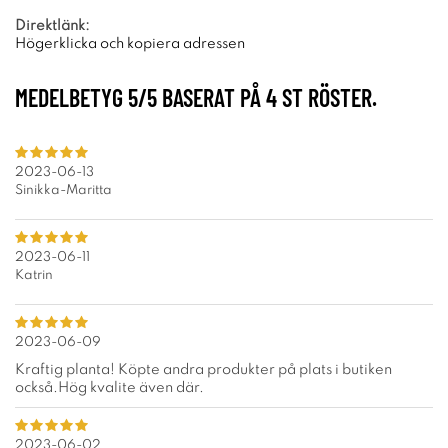
Direktlänk:
Högerklicka och kopiera adressen
MEDELBETYG
5
/5 BASERAT PÅ
4
ST RÖSTER.
2023-06-13
Sinikka-Maritta
2023-06-11
Katrin
2023-06-09
Kraftig planta! Köpte andra produkter på plats i butiken
också.Hög kvalite även där.
2023-06-02