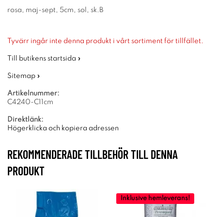
rosa, maj-sept, 5cm, sol, sk.B
Tyvärr ingår inte denna produkt i vårt sortiment för tillfället.
Till butikens startsida »
Sitemap »
Artikelnummer:
C4240-C11cm
Direktlänk:
Högerklicka och kopiera adressen
REKOMMENDERADE TILLBEHÖR TILL DENNA
PRODUKT
Inklusive hemleverans!