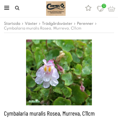
0
Startsida
Växter
Trädgårdsväxter
Perenner
Cymbalaria muralis Rosea, Murreva, C11cm
Cymbalaria muralis Rosea, Murreva, C11cm