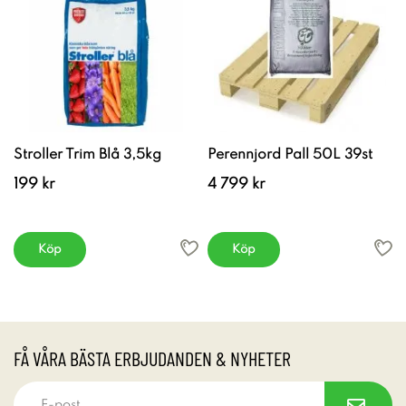
Stroller Trim Blå 3,5kg
Perennjord Pall 50L 39st
199 kr
4 799 kr
Köp
Köp
FÅ VÅRA BÄSTA ERBJUDANDEN & NYHETER