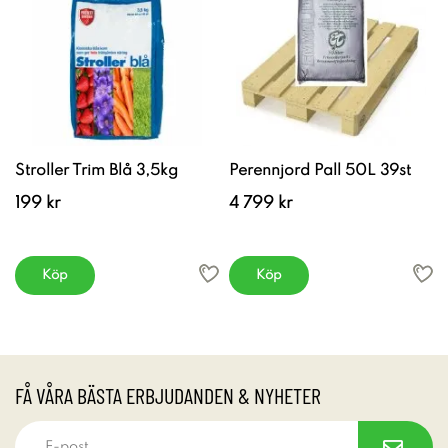
Stroller Trim Blå 3,5kg
Perennjord Pall 50L 39st
199 kr
4 799 kr
Köp
Köp
FÅ VÅRA BÄSTA ERBJUDANDEN & NYHETER