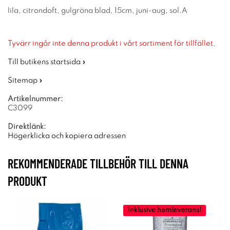
lila, citrondoft, gulgröna blad, 15cm, juni-aug, sol.A
Tyvärr ingår inte denna produkt i vårt sortiment för tillfället.
Till butikens startsida »
Sitemap »
Artikelnummer:
C3099
Direktlänk:
Högerklicka och kopiera adressen
REKOMMENDERADE TILLBEHÖR TILL DENNA
PRODUKT
Inklusive hemleverans!