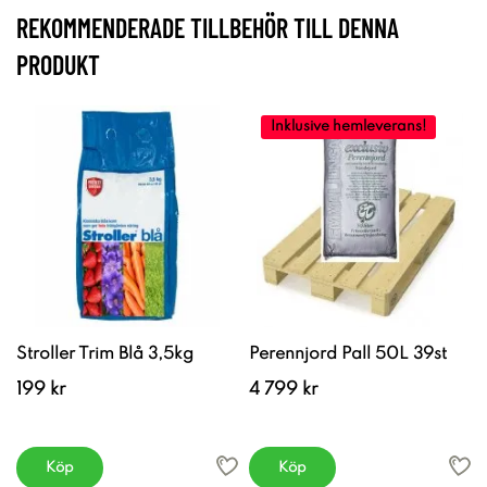
REKOMMENDERADE TILLBEHÖR TILL DENNA
PRODUKT
Inklusive hemleverans!
Stroller Trim Blå 3,5kg
Perennjord Pall 50L 39st
199 kr
4 799 kr
Köp
Köp