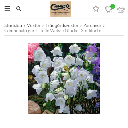
0
Startsida
Växter
Trädgårdsväxter
Perenner
Campanula persicifolia Weisse Glocke, Storklocka