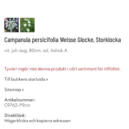
Campanula persicifolia Weisse Glocke, Storklocka
vit, juli-aug, 80cm, sol, halvsk.A
Tyvärr ingår inte denna produkt i vårt sortiment för tillfället.
Till butikens startsida »
Sitemap »
Artikelnummer:
C9762-P9cm
Direktlänk:
Högerklicka och kopiera adressen