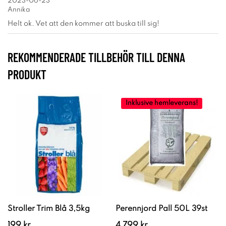
2023-06-23
Annika
Helt ok. Vet att den kommer att buska till sig!
REKOMMENDERADE TILLBEHÖR TILL DENNA
PRODUKT
Inklusive hemleverans!
Stroller Trim Blå 3,5kg
Perennjord Pall 50L 39st
199 kr
4 799 kr