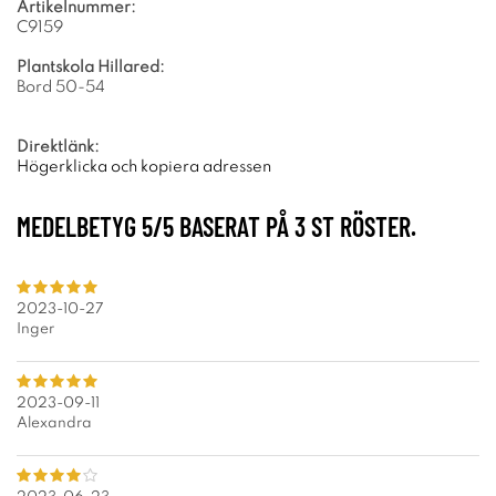
Artikelnummer:
C9159
Plantskola Hillared:
Bord 50-54
Direktlänk:
Högerklicka och kopiera adressen
MEDELBETYG
5
/5 BASERAT PÅ
3
ST RÖSTER.
2023-10-27
Inger
2023-09-11
Alexandra