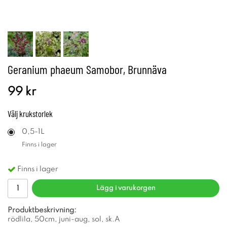
Geranium phaeum Samobor, Brunnäva
99 kr
Välj
krukstorlek
0,5-1L
Finns i lager
Finns i lager
Lägg i varukorgen
Produktbeskrivning:
rödlila, 50cm, juni-aug, sol, sk.A