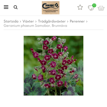
0
Startsida
Växter
Trädgårdsväxter
Perenner
Geranium phaeum Samobor, Brunnäva