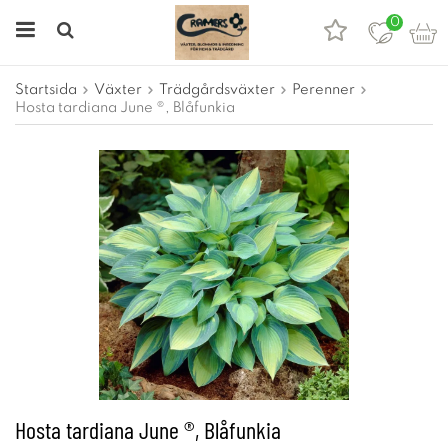
0
Startsida
Växter
Trädgårdsväxter
Perenner
Hosta tardiana June ®, Blåfunkia
Hosta tardiana June ®, Blåfunkia