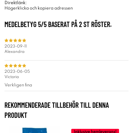
Direktlänk:
Högerklicka och kopiera adressen
MEDELBETYG
5
/5 BASERAT PÅ
2
ST RÖSTER.
2023-09-11
Alexandra
2023-06-05
Victoria
Verkligen fina
REKOMMENDERADE TILLBEHÖR TILL DENNA
PRODUKT
Inklusive hemleverans!