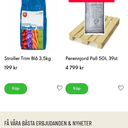
Stroller Trim Blå 3,5kg
Perennjord Pall 50L 39st
199 kr
4 799 kr
Köp
Köp
FÅ VÅRA BÄSTA ERBJUDANDEN & NYHETER