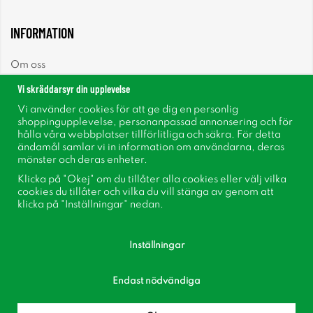
INFORMATION
Om oss
Vi skräddarsyr din upplevelse
Nyheter
Vi använder cookies för att ge dig en personlig
shoppingupplevelse, personanpassad annonsering och för
Nyhetsbrev
hålla våra webbplatser tillförlitliga och säkra. För detta
ändamål samlar vi in information om användarna, deras
mönster och deras enheter.
Om cookies
Klicka på "Okej" om du tillåter alla cookies eller välj vilka
cookies du tillåter och vilka du vill stänga av genom att
Inspiration
klicka på "Inställningar" nedan.
Inställningar
Endast nödvändiga
Följ oss på Facebook