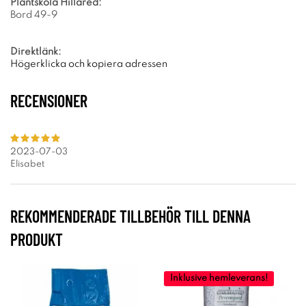
Plantskola Hillared:
Bord 49-9
Direktlänk:
Högerklicka och kopiera adressen
RECENSIONER
2023-07-03
Elisabet
REKOMMENDERADE TILLBEHÖR TILL DENNA
PRODUKT
Inklusive hemleverans!