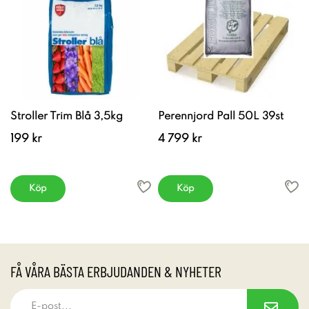
Stroller Trim Blå 3,5kg
Perennjord Pall 50L 39st
199 kr
4 799 kr
Köp
Köp
FÅ VÅRA BÄSTA ERBJUDANDEN & NYHETER