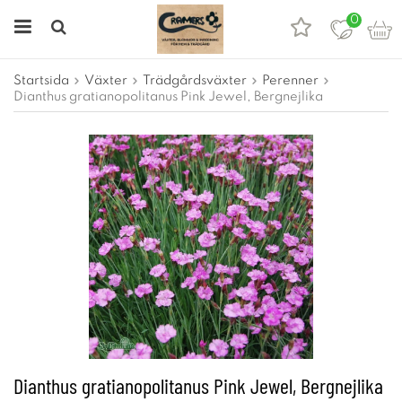
0
Startsida
Växter
Trädgårdsväxter
Perenner
Dianthus gratianopolitanus Pink Jewel, Bergnejlika
Dianthus gratianopolitanus Pink Jewel, Bergnejlika