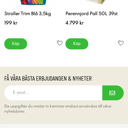
Stroller Trim Blå 3,5kg
Perennjord Pall 50L 39st
199 kr
4 799 kr
Köp
Köp
FÅ VÅRA BÄSTA ERBJUDANDEN & NYHETER
De uppgifter du matar in kommer endast användas till våra
nyhetsbrev.