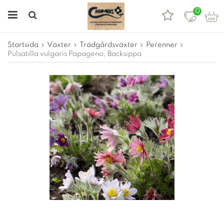
0
Startsida
Växter
Trädgårdsväxter
Perenner
Pulsatilla vulgaris Papageno, Backsippa