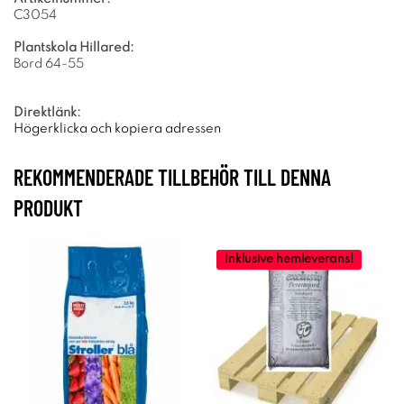
C3054
Plantskola Hillared:
Bord 64-55
Direktlänk:
Högerklicka och kopiera adressen
REKOMMENDERADE TILLBEHÖR TILL DENNA
PRODUKT
Inklusive hemleverans!