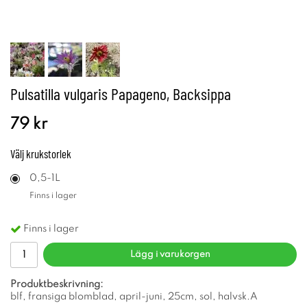
Pulsatilla vulgaris Papageno, Backsippa
79 kr
Välj
krukstorlek
0,5-1L
Finns i lager
Finns i lager
Lägg i varukorgen
Produktbeskrivning:
blf, fransiga blomblad, april-juni, 25cm, sol, halvsk.A