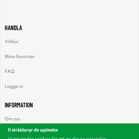
HANDLA
Villkor
Mina favoriter
FAQ
Logga in
INFORMATION
Om oss
Vi skräddarsyr din upplevelse
Nyheter