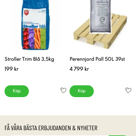
Stroller Trim Blå 3,5kg
Perennjord Pall 50L 39st
199 kr
4 799 kr
Köp
Köp
FÅ VÅRA BÄSTA ERBJUDANDEN & NYHETER