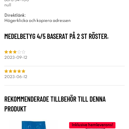
null
Direktlänk:
Högerklicka och kopiera adressen
MEDELBETYG
4
/5 BASERAT PÅ
2
ST RÖSTER.
2023-09-12
2023-06-12
REKOMMENDERADE TILLBEHÖR TILL DENNA
PRODUKT
Inklusive hemleverans!