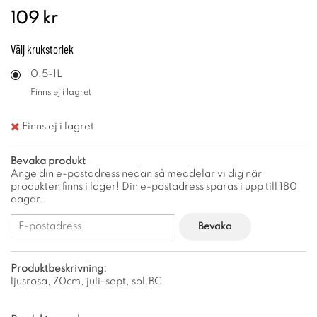
109 kr
Välj
krukstorlek
0,5-1L
Finns ej i lagret
Finns ej i lagret
Bevaka produkt
Ange din e-postadress nedan så meddelar vi dig när
produkten finns i lager! Din e-postadress sparas i upp till 180
dagar.
Bevaka
Produktbeskrivning:
ljusrosa, 70cm, juli-sept, sol.BC