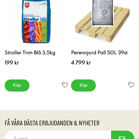
Stroller Trim Blå 3,5kg
Perennjord Pall 50L 39st
199 kr
4 799 kr
Köp
Köp
FÅ VÅRA BÄSTA ERBJUDANDEN & NYHETER