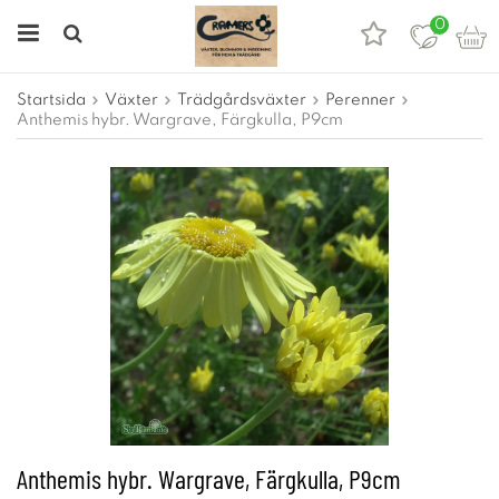
0
Startsida
Växter
Trädgårdsväxter
Perenner
Anthemis hybr. Wargrave, Färgkulla, P9cm
Anthemis hybr. Wargrave, Färgkulla, P9cm