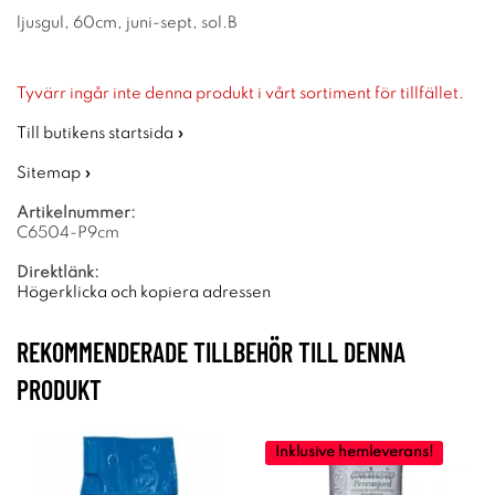
ljusgul, 60cm, juni-sept, sol.B
Tyvärr ingår inte denna produkt i vårt sortiment för tillfället.
Till butikens startsida »
Sitemap »
Artikelnummer:
C6504-P9cm
Direktlänk:
Högerklicka och kopiera adressen
REKOMMENDERADE TILLBEHÖR TILL DENNA
PRODUKT
Inklusive hemleverans!