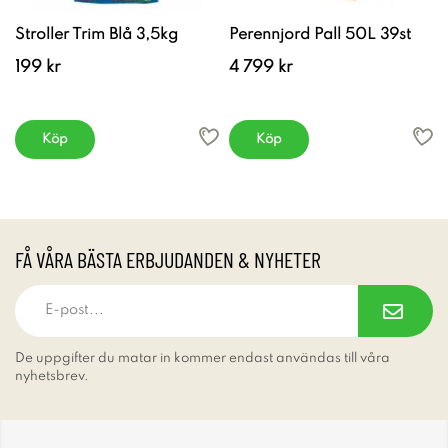
Stroller Trim Blå 3,5kg
Perennjord Pall 50L 39st
199 kr
4 799 kr
Köp
Köp
FÅ VÅRA BÄSTA ERBJUDANDEN & NYHETER
De uppgifter du matar in kommer endast användas till våra
nyhetsbrev.