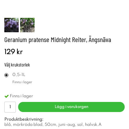
Geranium pratense Midnight Reiter, Ängsnäva
129 kr
Välj
krukstorlek
0,5-1L
Finns i lager
Finns i lager
Lägg i varukorgen
Produktbeskrivning:
blå, mörkröda blad, 50cm, juni-aug, sol, halvsk.A