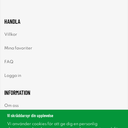
HANDLA
Villkor
Mina favoriter
FAQ
Logga in
INFORMATION
Om oss
Vi skräddarsyr din upplevelse
Nyheter
Vi använder cookies för att ge dig en personlig