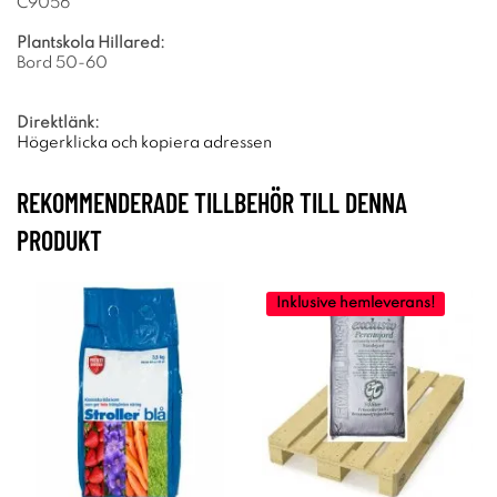
C9056
Plantskola Hillared:
Bord 50-60
Direktlänk:
Högerklicka och kopiera adressen
REKOMMENDERADE TILLBEHÖR TILL DENNA
PRODUKT
Inklusive hemleverans!