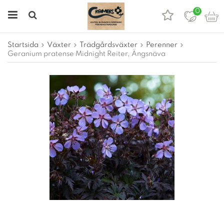
0
Startsida
Växter
Trädgårdsväxter
Perenner
Geranium pratense Midnight Reiter, Ängsnäva