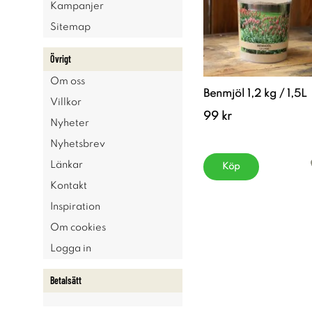
Kampanjer
Sitemap
Övrigt
Om oss
Benmjöl 1,2 kg / 1,5L
Villkor
99 kr
Nyheter
Nyhetsbrev
Länkar
Köp
Kontakt
Inspiration
Om cookies
Logga in
Betalsätt