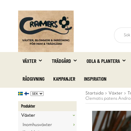
VÄXTER
TRÄDGÅRD
ODLA & PLANTERA
RÅDGIVNING
KAMPANJER
INSPIRATION
Startsida
Växter
T
Clematis patens Andr
Produkter
Växter
Inomhusväxter