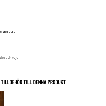
ra adressen
efin och rejäl
TILLBEHÖR TILL DENNA PRODUKT